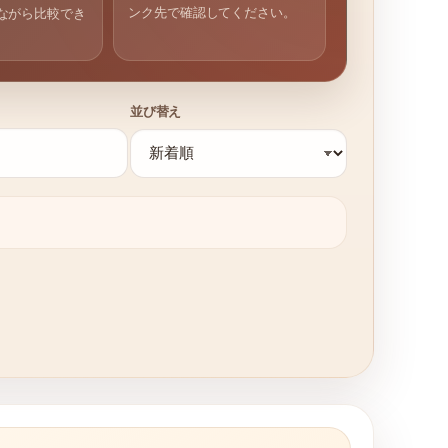
ンク先で確認してください。
ながら比較でき
並び替え