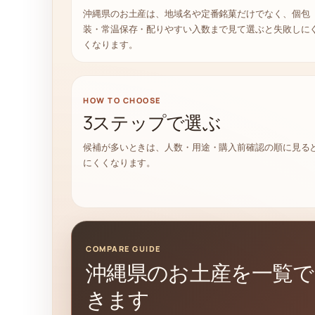
沖縄県のお土産は、地域名や定番銘菓だけでなく、個包
装・常温保存・配りやすい入数まで見て選ぶと失敗しに
くなります。
HOW TO CHOOSE
3ステップで選ぶ
候補が多いときは、人数・用途・購入前確認の順に見る
にくくなります。
COMPARE GUIDE
沖縄県のお土産を一覧で
きます