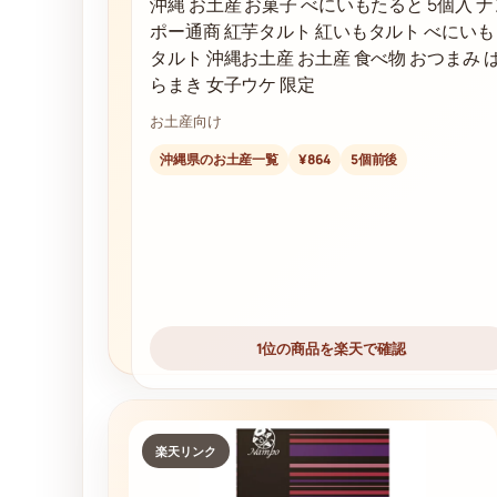
沖縄 お土産 お菓子 べにいもたると 5個入 ナ
ポー通商 紅芋タルト 紅いもタルト べにいも
タルト 沖縄お土産 お土産 食べ物 おつまみ 
らまき 女子ウケ 限定
お土産向け
沖縄県のお土産一覧
¥864
5個前後
1位の商品を楽天で確認
楽天リンク