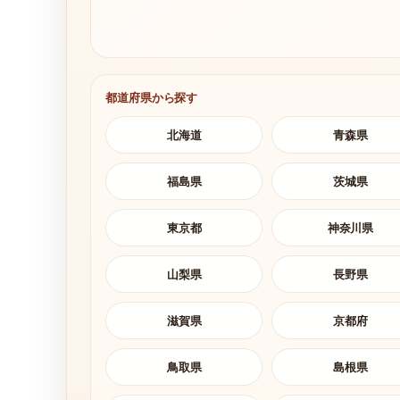
都道府県から探す
北海道
青森県
福島県
茨城県
東京都
神奈川県
山梨県
長野県
滋賀県
京都府
鳥取県
島根県