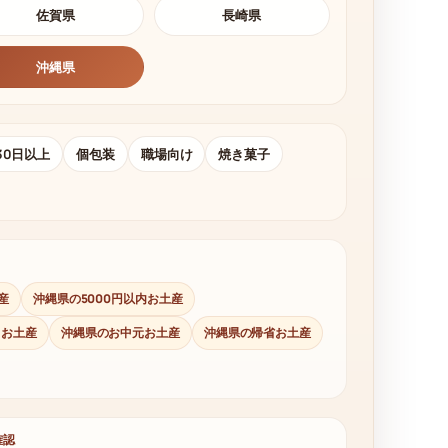
佐賀県
長崎県
沖縄県
30日以上
個包装
職場向け
焼き菓子
産
沖縄県の5000円以内お土産
日お土産
沖縄県のお中元お土産
沖縄県の帰省お土産
確認