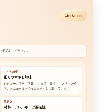
Gift Select
を確認してください。
おすすめ順
配りやすさも加味
レビュー、価格、個数、1こ単価、日持ち、クリック傾
向、お土産用途への適合度をもとに並べています。
注意点
材料・アレルギーは要確認