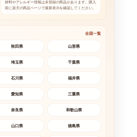
材料やアレルギー情報は未登録の商品があります。購入
前に楽天の商品ページで最新表示を確認してください。
全国一覧
秋田県
山形県
埼玉県
千葉県
石川県
福井県
愛知県
三重県
奈良県
和歌山県
山口県
徳島県