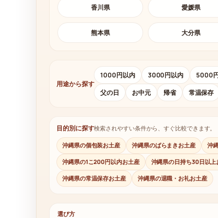
香川県
愛媛県
熊本県
大分県
1000円以内
3000円以内
5000
用途から探す
父の日
お中元
帰省
常温保存
目的別に探す
検索されやすい条件から、すぐ比較できます。
沖縄県の個包装お土産
沖縄県のばらまきお土産
沖
沖縄県の1こ200円以内お土産
沖縄県の日持ち30日以上
沖縄県の常温保存お土産
沖縄県の退職・お礼お土産
選び方