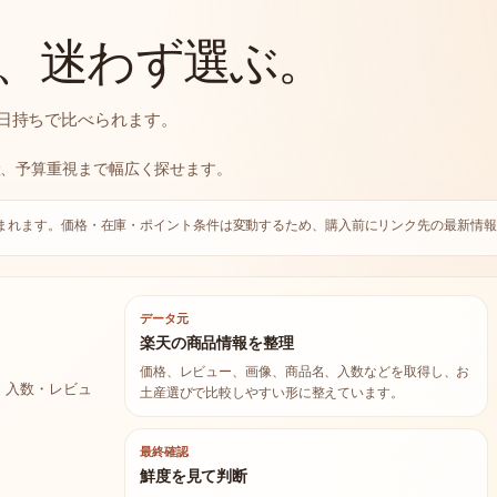
、迷わず選ぶ。
日持ちで比べられます。
産、予算重視まで幅広く探せます。
まれます。価格・在庫・ポイント条件は変動するため、購入前にリンク先の最新情報
データ元
楽天の商品情報を整理
価格、レビュー、画像、商品名、入数などを取得し、お
・入数・レビュ
土産選びで比較しやすい形に整えています。
最終確認
鮮度を見て判断