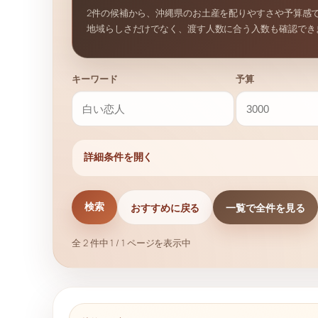
2件の候補から、沖縄県のお土産を配りやすさや予算感
地域らしさだけでなく、渡す人数に合う入数も確認でき
キーワード
予算
詳細条件を開く
おすすめに戻る
一覧で全件を見る
検索
全 2 件中 1 / 1 ページを表示中