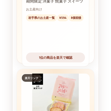
期間限定 洋菓子 焼菓子 スイーツ
お土産向け
岩手県のお土産一覧
¥594
8個前後
1位の商品を楽天で確認
楽天リンク