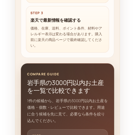
STEP 3
楽天で最新情報を確認する
価格、在庫、送料、ポイント条件、材料やア
レルギー表示は変わる場合があります。購入
前に楽天の商品ページで最終確認してくださ
い。
COMPARE GUIDE
岩手県の3000円以内お土産
を一覧で比較できます
1件の候補から、岩手県の3000円以内お土産を
価格・個数・レビューで比較できます。用途
に合う候補を先に見て、必要なら条件を絞り
込んでください。