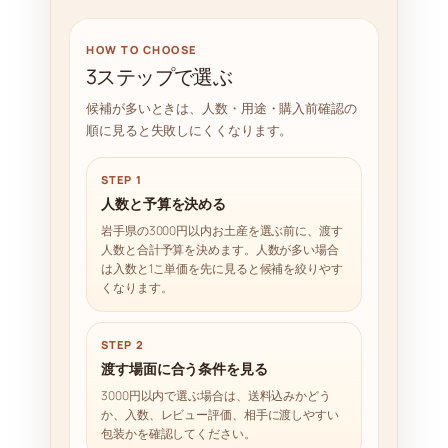
HOW TO CHOOSE
3ステップで選ぶ
候補が多いときは、人数・用途・購入前確認の
順に見ると失敗しにくくなります。
STEP 1
人数と予算を決める
岩手県の3000円以内お土産を選ぶ前に、渡す
人数と合計予算を決めます。人数が多い場合
は入数と1こ単価を先に見ると候補を絞りやす
くなります。
STEP 2
渡す場面に合う条件を見る
3000円以内で選ぶ場合は、送料込みかどう
か、入数、レビュー評価、相手に渡しやすい
包装かを確認してください。