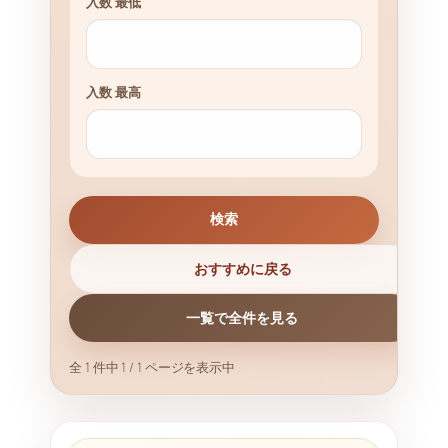
入数 最低
入数 最高
検索
おすすめに戻る
一覧で全件を見る
全 1 件中 1 / 1 ページを表示中