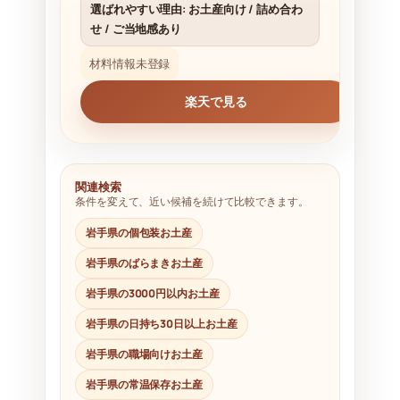
選ばれやすい理由: お土産向け / 詰め合わ
せ / ご当地感あり
材料情報未登録
楽天で見る
関連検索
条件を変えて、近い候補を続けて比較できます。
岩手県の個包装お土産
岩手県のばらまきお土産
岩手県の3000円以内お土産
岩手県の日持ち30日以上お土産
岩手県の職場向けお土産
岩手県の常温保存お土産