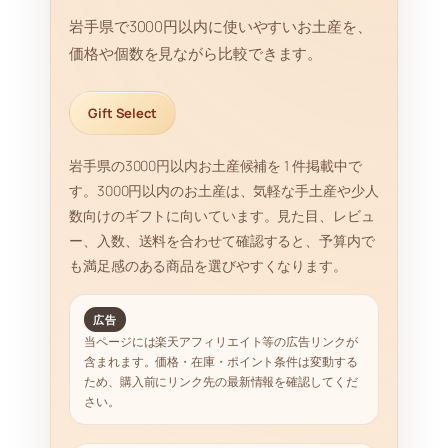
岩手県で3000円以内に使いやすいお土産を、
価格や個数を見ながら比較できます。
Gift Select
岩手県の3000円以内お土産候補を 1 件掲載中で
す。3000円以内のお土産は、気軽な手土産や少人
数向けのギフトに向いています。見た目、レビュ
ー、入数、送料を合わせて確認すると、予算内で
も満足感のある商品を選びやすくなります。
広告
当ページには楽天アフィリエイト等の広告リンクが
含まれます。価格・在庫・ポイント条件は変動する
ため、購入前にリンク先の最新情報を確認してくだ
さい。