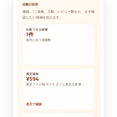
比較の目安
価格、1こ単価、入数、レビュー数から、まず確
認したい候補を拾えます。
比較できる候補
1件
条件に合う候補数
最安価格
¥594
東京ラスク 桜 サクラ さくら 東京土産 東…
楽天で確認