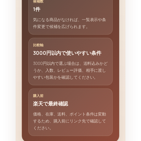
候補数
1件
気になる商品がなければ、一覧表示や条
件変更で候補を広げられます。
比較軸
3000円以内で使いやすい条件
3000円以内で選ぶ場合は、送料込みかど
うか、入数、レビュー評価、相手に渡し
やすい包装かを確認してください。
購入前
楽天で最終確認
価格、在庫、送料、ポイント条件は変動
するため、購入前にリンク先で確認して
ください。