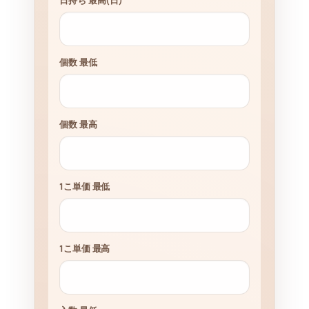
個数 最低
個数 最高
1こ単価 最低
1こ単価 最高