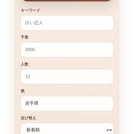
キーワード
予算
人数
県
並び替え