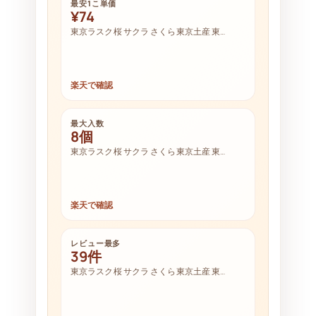
最安1こ単価
¥74
東京ラスク 桜 サクラ さくら 東京土産 東…
楽天で確認
最大入数
8個
東京ラスク 桜 サクラ さくら 東京土産 東…
楽天で確認
レビュー最多
39件
東京ラスク 桜 サクラ さくら 東京土産 東…