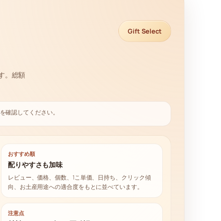
Gift Select
です。総額
を確認してください。
おすすめ順
配りやすさも加味
レビュー、価格、個数、1こ単価、日持ち、クリック傾
向、お土産用途への適合度をもとに並べています。
注意点