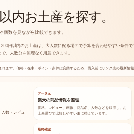
円以内お土産を探す。
格や個数を見ながら比較できます。
。1こ200円以内のお土産は、大人数に配る場面で予算を合わせやすい条件
とで、人数分を無理なく用意できます。
まれます。価格・在庫・ポイント条件は変動するため、購入前にリンク先の最新情報
データ元
楽天の商品情報を整理
価格、レビュー、画像、商品名、入数などを取得し、お
・入数・レビュ
土産選びで比較しやすい形に整えています。
最終確認