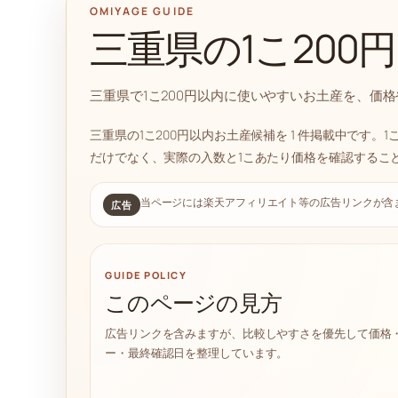
OMIYAGE GUIDE
三重県の1こ200
三重県で1こ200円以内に使いやすいお土産を、価
三重県の1こ200円以内お土産候補を 1 件掲載中です
だけでなく、実際の入数と1こあたり価格を確認するこ
当ページには楽天アフィリエイト等の広告リンクが含
広告
GUIDE POLICY
このページの見方
広告リンクを含みますが、比較しやすさを優先して価格
ー・最終確認日を整理しています。