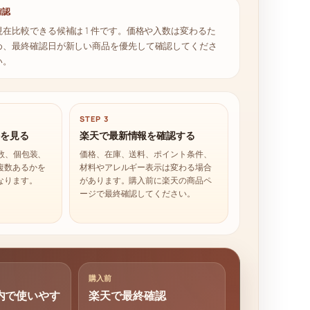
確認
現在比較できる候補は 1 件です。価格や入数は変わるた
め、最終確認日が新しい商品を優先して確認してくださ
い。
STEP 3
件を見る
楽天で最新情報を確認する
入数、個包装、
価格、在庫、送料、ポイント条件、
複数あるかを
材料やアレルギー表示は変わる場合
なります。
があります。購入前に楽天の商品ペ
ージで最終確認してください。
購入前
以内で使いやす
楽天で最終確認