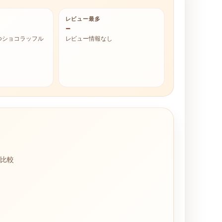
レビュー最多
–
つショコラッフル
レビュー情報なし
に比較