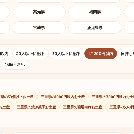
高知県
福岡県
宮崎県
鹿児島県
円以内
20人以上に配る
30人以上に配る
1こ200円以内
日持ち
退職・お礼
重県の30個以上お土産
三重県の1000円以内お土産
三重県の3000円以内お土
お土産
三重県の焼き菓子お土産
三重県の職場向けお土産
三重県の父の