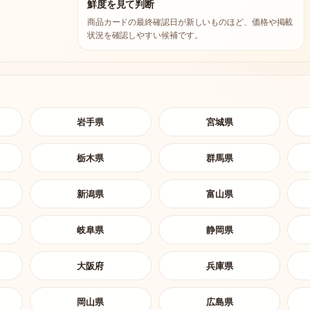
鮮度を見て判断
商品カードの最終確認日が新しいものほど、価格や掲載
状況を確認しやすい候補です。
岩手県
宮城県
栃木県
群馬県
新潟県
富山県
岐阜県
静岡県
大阪府
兵庫県
岡山県
広島県