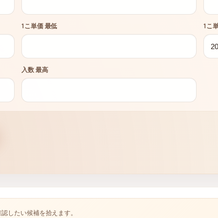
1こ単価 最低
1こ
入数 最高
確認したい候補を拾えます。