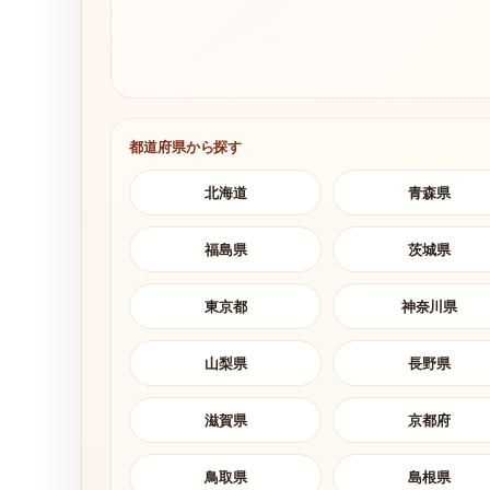
都道府県から探す
北海道
青森県
福島県
茨城県
東京都
神奈川県
山梨県
長野県
滋賀県
京都府
鳥取県
島根県