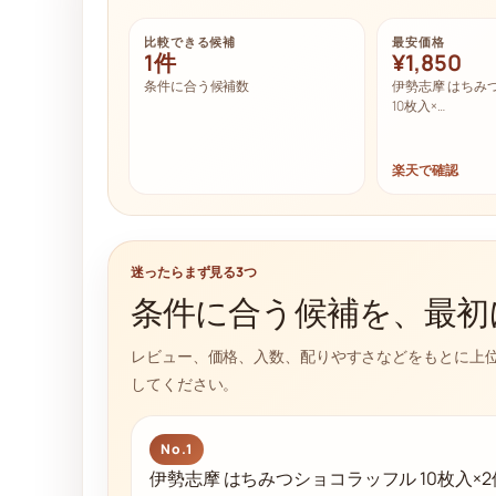
比較できる候補
最安価格
1件
¥1,850
条件に合う候補数
伊勢志摩 はちみ
10枚入×…
楽天で確認
迷ったらまず見る3つ
条件に合う候補を、最初
レビュー、価格、入数、配りやすさなどをもとに上
してください。
No.1
伊勢志摩 はちみつショコラッフル 10枚入×2