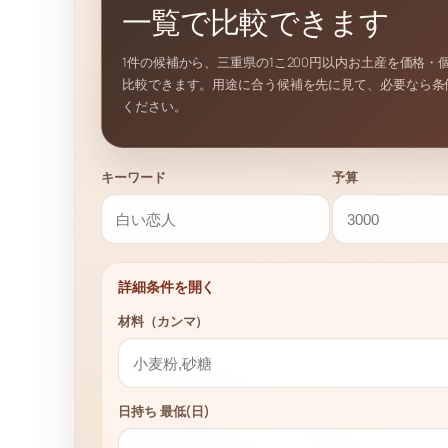
一覧で比較できます
1件の候補から、三重県の1こ200円以内お土産を価格・
比較できます。用途に合う候補を先に見て、必要なら条
ください。
キーワード
予算
詳細条件を開く
材料（カンマ）
日持ち 最低(日)