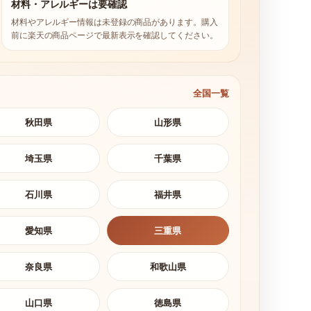
材料・アレルギーは要確認
材料やアレルギー情報は未登録の商品があります。購入
前に楽天の商品ページで最新表示を確認してください。
全国一覧
秋田県
山形県
埼玉県
千葉県
石川県
福井県
愛知県
三重県
奈良県
和歌山県
山口県
徳島県