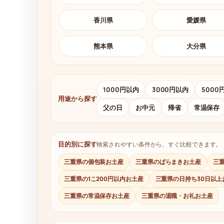
香川県
愛媛県
熊本県
大分県
1000円以内
3000円以内
5000
用途から探す
父の日
お中元
帰省
常温保存
目的別に探す
検索されやすい条件から、すぐ比較できます。
三重県の個包装お土産
三重県のばらまきお土産
三
三重県の1こ200円以内お土産
三重県の日持ち30日以上
三重県の常温保存お土産
三重県の退職・お礼お土産