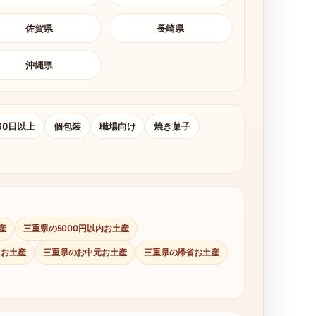
佐賀県
長崎県
沖縄県
30日以上
個包装
職場向け
焼き菓子
産
三重県の5000円以内お土産
日お土産
三重県のお中元お土産
三重県の帰省お土産